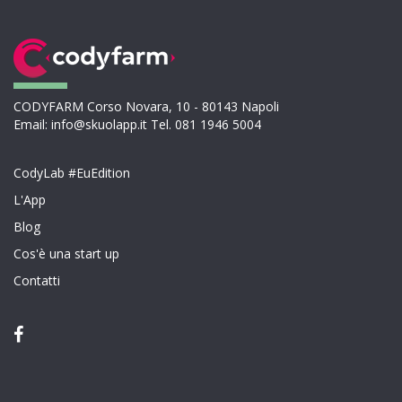
CODYFARM Corso Novara, 10 - 80143 Napoli
Email: info@skuolapp.it Tel. 081 1946 5004
CodyLab #EuEdition
L'App
Blog
Cos'è una start up
Contatti